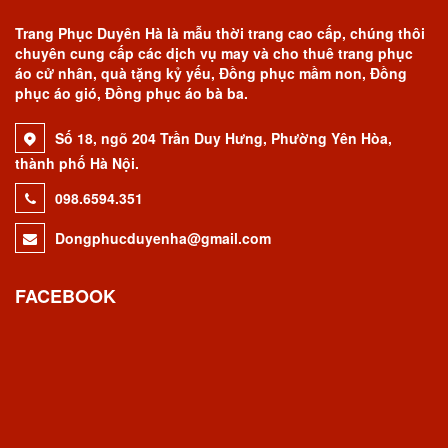
Trang Phục Duyên Hà là mẫu thời trang cao cấp, chúng thôi
chuyên cung cấp các dịch vụ may và cho thuê trang phục
áo cử nhân, quà tặng kỷ yếu, Đồng phục mầm non, Đồng
phục áo gió, Đồng phục áo bà ba.
Số 18, ngõ 204 Trần Duy Hưng, Phường Yên Hòa,
thành phố Hà Nội.
098.6594.351
Dongphucduyenha@gmail.com
FACEBOOK