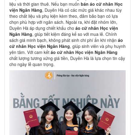
liệu và thời gian thuê. Nếu bạn muốn
bán áo cử nhân Học
viện Ngân Hàng
, Duyên Hà có các mức giá khác nhau tùy
theo chất liệu và phụ kiện kèm theo, đảm bảo bạn có lựa
chọn phù hợp với ngân sách. Ngoài ra, khi đặt nhóm lớn,
Duyên Hà áp dụng chiết khấu cho
áo cử nhân Học viện
Ngân Hàng
, giúp tiết kiệm đáng kể so với mua lẻ. Chính
sách giá minh bạch, không phát sinh chi phí ẩn khi nhận
áo
cử nhân Học viện Ngân Hàng
, giúp sinh viên và phụ huynh
yên tâm. Với cam kết
áo cử nhân Học viện Ngân Hàng
chất lượng tương xứng giá tiền, Duyên Hà là lựa chọn tin cậy
cho ngày lễ quan trọng.