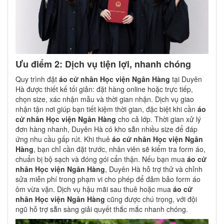
Ưu điểm 2: Dịch vụ tiện lợi, nhanh chóng
Quy trình đặt
áo cử nhân Học viện Ngân Hàng
tại Duyên
Hà được thiết kế tối giản: đặt hàng online hoặc trực tiếp,
chọn size, xác nhận mẫu và thời gian nhận. Dịch vụ giao
nhận tận nơi giúp bạn tiết kiệm thời gian, đặc biệt khi cần
áo
cử nhân Học viện Ngân Hàng
cho cả lớp. Thời gian xử lý
đơn hàng nhanh, Duyên Hà có kho sẵn nhiều size để đáp
ứng nhu cầu gấp rút. Khi thuê
áo cử nhân Học viện Ngân
Hàng
, bạn chỉ cần đặt trước, nhân viên sẽ kiểm tra form áo,
chuẩn bị bộ sạch và đóng gói cẩn thận. Nếu bạn mua
áo cử
nhân Học viện Ngân Hàng
, Duyên Hà hỗ trợ thử và chỉnh
sửa miễn phí trong phạm vi cho phép để đảm bảo form áo
ôm vừa vặn. Dịch vụ hậu mãi sau thuê hoặc mua
áo cử
nhân Học viện Ngân Hàng
cũng được chú trọng, với đội
ngũ hỗ trợ sẵn sàng giải quyết thắc mắc nhanh chóng.