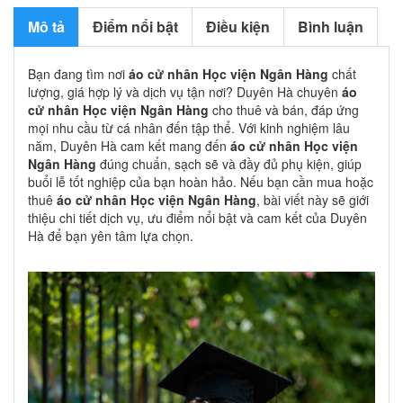
tâm lựa chọn.
Mô tả
Điểm nổi bật
Điều kiện
Bình luận
Bạn đang tìm nơi
áo cử nhân Học viện Ngân Hàng
chất
lượng, giá hợp lý và dịch vụ tận nơi? Duyên Hà chuyên
áo
cử nhân Học viện Ngân Hàng
cho thuê và bán, đáp ứng
mọi nhu cầu từ cá nhân đến tập thể. Với kinh nghiệm lâu
năm, Duyên Hà cam kết mang đến
áo cử nhân Học viện
Ngân Hàng
đúng chuẩn, sạch sẽ và đầy đủ phụ kiện, giúp
buổi lễ tốt nghiệp của bạn hoàn hảo. Nếu bạn cần mua hoặc
thuê
áo cử nhân Học viện Ngân Hàng
, bài viết này sẽ giới
thiệu chi tiết dịch vụ, ưu điểm nổi bật và cam kết của Duyên
Hà để bạn yên tâm lựa chọn.