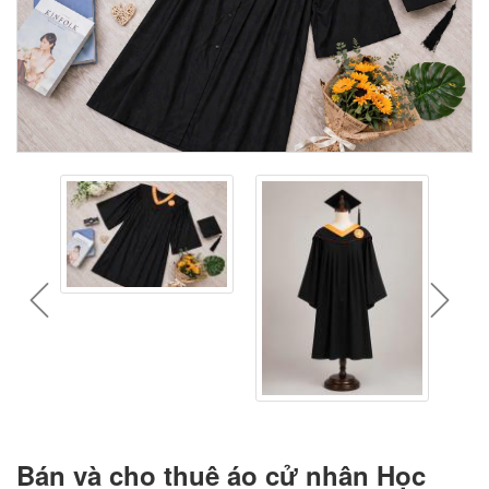
prev
next
Bán và cho thuê áo cử nhân Học