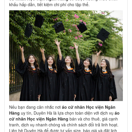
khấu hấp dẫn, tiết kiệm chi phí cho tập thể.
Nếu bạn đang cân nhắc nơi
áo cử nhân Học viện Ngân
Hàng
uy tín, Duyên Hà là lựa chọn toàn diện với dịch vụ
áo
cử nhân Học viện Ngân Hàng
bán và cho thuê, giá cạnh
tranh, dịch vụ nhanh chóng và chính sách đổi trả linh hoạt.
Liên hệ Duyên Hà để được tư vấn size, báo giá và đặt lịch