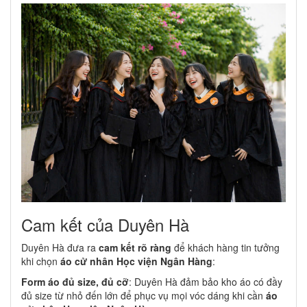
Cam kết của Duyên Hà
Duyên Hà đưa ra
cam kết rõ ràng
để khách hàng tin tưởng
khi chọn
áo cử nhân Học viện Ngân Hàng
:
Form áo đủ size, đủ cỡ
: Duyên Hà đảm bảo kho áo có đầy
đủ size từ nhỏ đến lớn để phục vụ mọi vóc dáng khi cần
áo