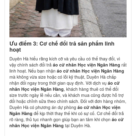
Ưu điểm 3: Cơ chế đổi trả sản phẩm linh
hoạt
Duyên Hà hiểu rằng kích cỡ và yêu cầu có thể thay đổi, vì
vậy chính sách đổi trả
áo cử nhân Học viện Ngân Hàng
rất
linh hoạt. Nếu bạn nhận
áo cử nhân Học viện Ngân Hàng
mà không vừa size hoặc có lỗi kỹ thuật, Duyên Hà chấp
nhận đổi ngay trong thời gian quy định. Với dịch vụ
áo cử
nhân Học viện Ngân Hàng
, khách hàng thuê có thể đổi
size trước ngày lễ nếu cần, và khách mua cũng được hỗ trợ
đổi hoặc chỉnh sửa theo chính sách. Đối với đơn hàng nhóm,
Duyên Hà có phương án dự phòng
áo cử nhân Học viện
Ngân Hàng
để kịp thời thay thế khi có sự cố. Cơ chế đổi trả
rõ ràng, thủ tục nhanh gọn giúp bạn an tâm khi chọn
áo cử
nhân Học viện Ngân Hàng
tại Duyên Hà.