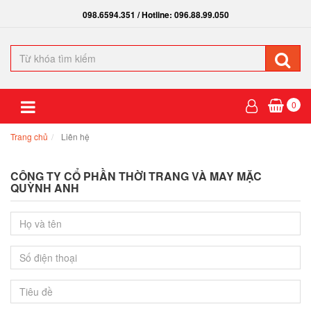
098.6594.351 / Hotline: 096.88.99.050
0
Trang chủ
Liên hệ
CÔNG TY CỔ PHẦN THỜI TRANG VÀ MAY MẶC
QUỲNH ANH