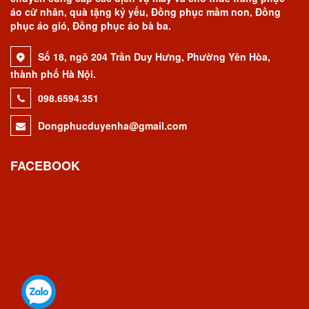
áo cử nhân, quà tặng kỷ yếu, Đồng phục mầm non, Đồng
phục áo gió, Đồng phục áo bà ba.
Số 18, ngõ 204 Trần Duy Hưng, Phường Yên Hòa,
thành phố Hà Nội.
098.6594.351
Dongphucduyenha@gmail.com
FACEBOOK