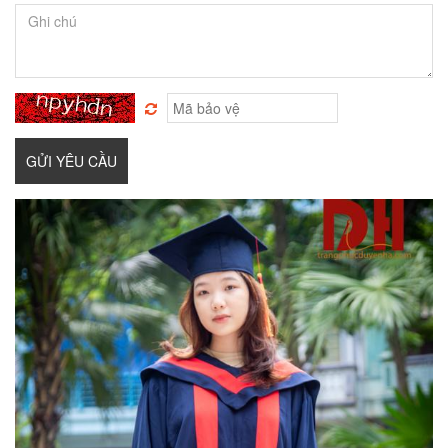
GỬI YÊU CẦU