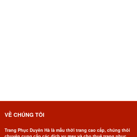
VỀ CHÚNG TÔI
Trang Phục Duyên Hà là mẫu thời trang cao cấp, chúng thôi
chuyên cung cấp các dịch vụ may và cho thuê trang phục