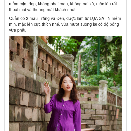
mềm mịn, đẹp, không phai màu, không bai xù, mặc lên rất
thoải mái và thoáng mát khách nhé!
Quần có 2 màu Trắng và Đen, được làm từ LỤA SATIN mềm
mịn, mặc lên cực thích nhé, vừa mươt suông lại có độ bóng
vừa phải.