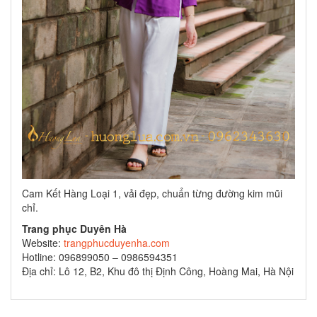
Cam Kết Hàng Loại 1, vải đẹp, chuẩn từng đường kim mũi
chỉ.
Trang phục Duyên Hà
Website:
trangphucduyenha.com
Hotline: 096899050 – 0986594351
Địa chỉ: Lô 12, B2, Khu đô thị Định Công, Hoàng Mai, Hà Nội