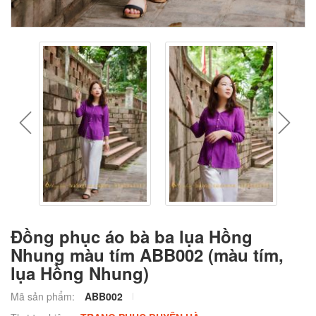
prev
next
Đồng phục áo bà ba lụa Hồng
Nhung màu tím ABB002 (màu tím,
lụa Hồng Nhung)
Mã sản phẩm:
ABB002