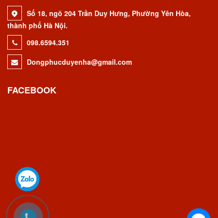
Số 18, ngõ 204 Trần Duy Hưng, Phường Yên Hòa,
thành phố Hà Nội.
098.6594.351
Dongphucduyenha@gmail.com
FACEBOOK